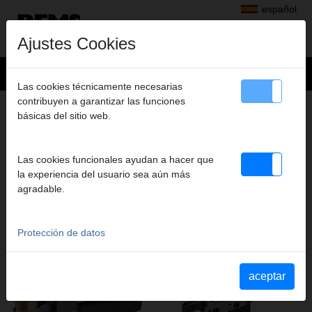
español
Ajustes Cookies
Las cookies técnicamente necesarias
contribuyen a garantizar las funciones
PRENSAR AXIAL
básicas del sitio web.
PRODUCTOS DE ESTE GRUPO DE
PRODUCTOS
Las cookies funcionales ayudan a hacer que
la experiencia del usuario sea aún más
agradable.
REMS Ax-Press 30 22 V
REMS Ax-Press H
Protección de datos
aceptar