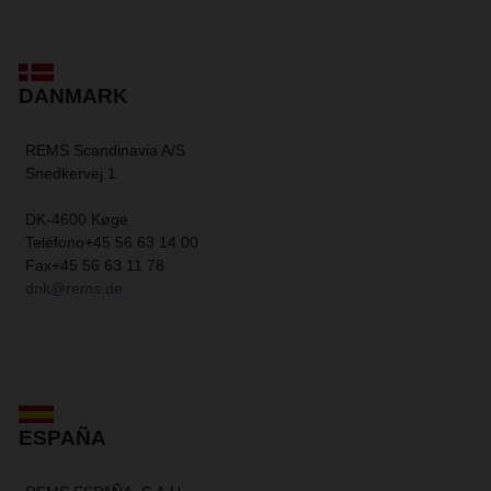
DANMARK
REMS Scandinavia A/S
Snedkervej 1
DK-4600 Køge
Teléfono
+45 56 63 14 00
Fax
+45 56 63 11 78
dnk@rems.de
ESPAÑA