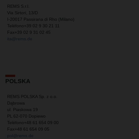
REMS S.r.l.
Via Sirtori, 13/D
I-20017 Passirana di Rho (Milano)
Teléfono
+39 02 9 30 21 11
Fax
+39 02 9 31 02 45
ita@rems.de
POLSKA
REMS POLSKA Sp. z o.o.
Dąbrowa
ul. Piaskowa 19
PL 62-070 Dopiewo
Teléfono
+48 61 654 09 00
Fax
+48 61 654 09 05
pol@rems.de