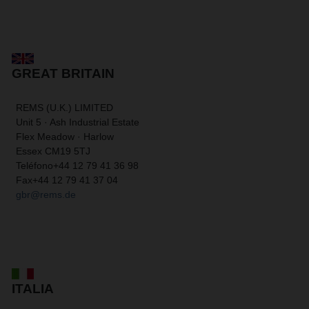
GREAT BRITAIN
REMS (U.K.) LIMITED
Unit 5 · Ash Industrial Estate
Flex Meadow · Harlow
Essex CM19 5TJ
Teléfono
+44 12 79 41 36 98
Fax
+44 12 79 41 37 04
gbr@rems.de
ITALIA